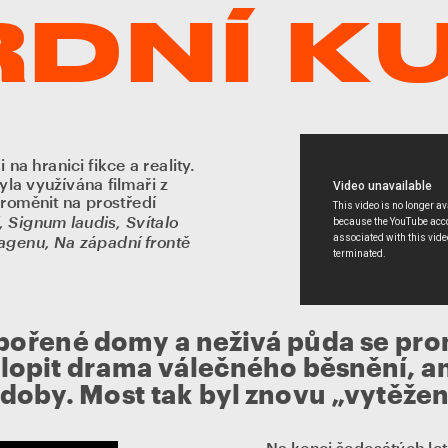
DNÍ KU
na hranici fikce a reality. 
la využívána filmaři z 
oměnit na prostředí 
 Signum laudis, Svítalo 
agenu, Na západní frontě 
zbořené domy a neživá půda se pro
lopit drama válečného běsnění, an
doby. Most tak byl znovu „vytěžen“