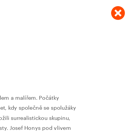
lem a malířem. Počátky 
let, kdy společně se spolužáky 
li surrealistickou skupinu, 
sty. Josef Honys pod vlivem 