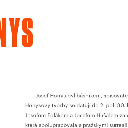
NYS
Josef Honys byl básníkem, spisovate
Honysovy tvorby se datují do 2. pol. 30. 
Josefem Polákem a Josefem Hiršalem založi
která spolupracovala s pražskými surreali